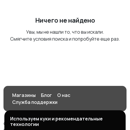
Ничего не найдено
Увы, мы не нашли то, что вы искали.
Смягчите условия поиска и попробуйте еще раз.
Магазины
Блог
О нас
Служба поддержки
Используем куки и рекомендательные
© 2026 Орен-АЙ - Авто | Недвижимость | Работа |
технологии