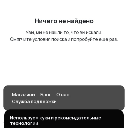
Ничего не найдено
Увы, мы не нашли то, что вы искали.
Смягчите условия поиска и попробуйте еще раз.
Магазины
Блог
О нас
Служба поддержки
Используем куки и рекомендательные
© 2026 Орен-АЙ - Авто | Недвижимость | Работа |
технологии