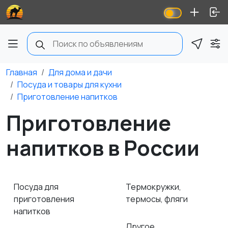
Главная
Для дома и дачи
Посуда и товары для кухни
Приготовление напитков
Приготовление
напитков в России
Посуда для
Термокружки,
приготовления
термосы, фляги
напитков
Другое