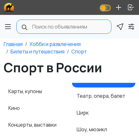
Главная
Хобби и развлечения
Билеты и путешествия
Спорт
Спорт в России
Карты, купоны
Театр, опера, балет
Кино
Цирк
Концерты, выставки
Шоу, мюзикл