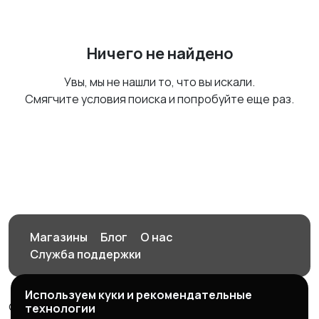
Ничего не найдено
Увы, мы не нашли то, что вы искали.
Смягчите условия поиска и попробуйте еще раз.
Магазины
Блог
О нас
Служба поддержки
Используем куки и рекомендательные
© 2026 Орен-АЙ - Авто | Недвижимость | Работа |
технологии