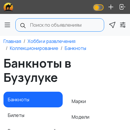
Главная
Хобби и развлечения
Коллекционирование
Банкноты
Банкноты в
Бузулуке
Банкноты
Марки
Билеты
Модели