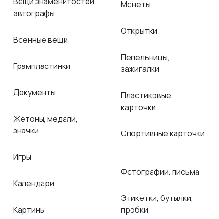
Вещи знаменитостей,
Монеты
автографы
Открытки
Военные вещи
Пепельницы,
Грампластинки
зажигалки
Документы
Пластиковые
карточки
Жетоны, медали,
значки
Спортивные карточки
Игры
Фотографии, письма
Календари
Этикетки, бутылки,
Картины
пробки