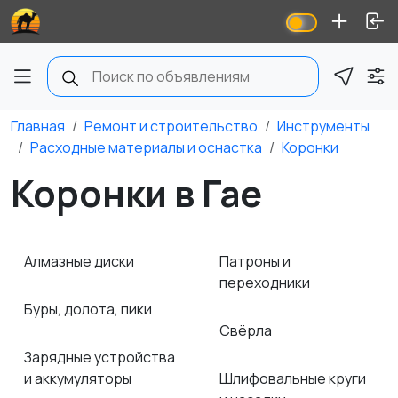
Главная
Ремонт и строительство
Инструменты
Расходные материалы и оснастка
Коронки
Коронки в Гае
Алмазные диски
Патроны и
переходники
Буры, долота, пики
Свёрла
Зарядные устройства
и аккумуляторы
Шлифовальные круги