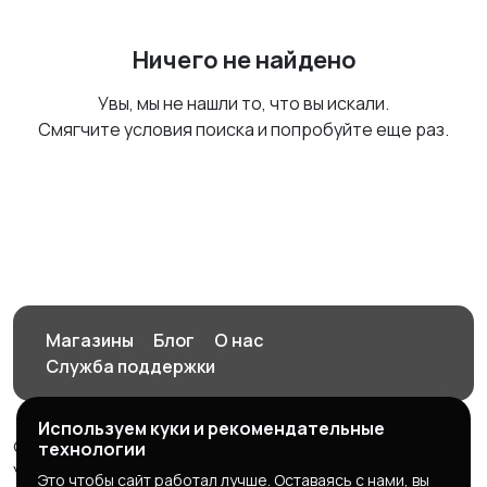
Ничего не найдено
Увы, мы не нашли то, что вы искали.
Смягчите условия поиска и попробуйте еще раз.
Магазины
Блог
О нас
Служба поддержки
Используем куки и рекомендательные
© 2026 Орен-АЙ - Авто | Недвижимость | Работа |
технологии
Услуги
Это чтобы сайт работал лучше. Оставаясь с нами, вы