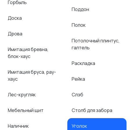
Горбыль
Поддон
Доска
Полок
Дрова
Потолочный плинтус,
галтель
Имитация бревна,
блок-хаус
Раскладка
Имитация бруса, рау-
хаус
Рейка
Лес-кругляк
Слэб
Мебельный щит
Столб для забора
Наличник
Уголок