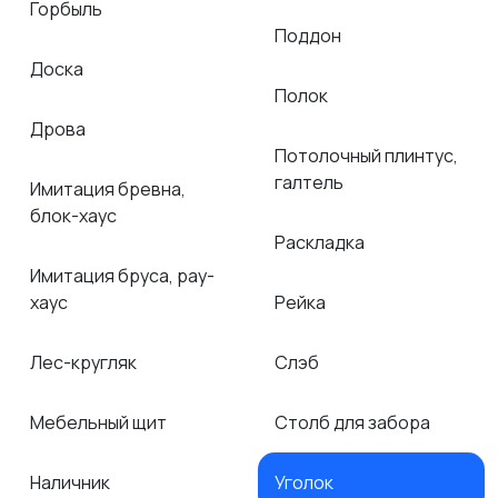
Горбыль
Поддон
Доска
Полок
Дрова
Потолочный плинтус,
галтель
Имитация бревна,
блок-хаус
Раскладка
Имитация бруса, рау-
хаус
Рейка
Лес-кругляк
Слэб
Мебельный щит
Столб для забора
Наличник
Уголок