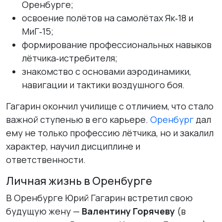
Оренбурге;
освоение полётов на самолётах Як‑18 и
МиГ‑15;
формирование профессиональных навыков
лётчика‑истребителя;
знакомство с основами аэродинамики,
навигации и тактики воздушного боя.
Гагарин окончил училище с отличием, что стало
важной ступенью в его карьере.
Оренбург
дал
ему не только профессию лётчика, но и закалил
характер, научил дисциплине и
ответственности.
Личная жизнь в Оренбурге
В Оренбурге Юрий Гагарин встретил свою
будущую жену —
Валентину Горячеву
(в