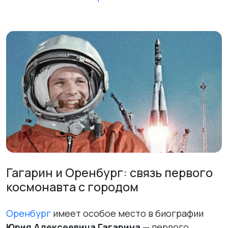
Гагарин и Оренбург: связь первого
космонавта с городом
Оренбург
имеет особое место в биографии
Юрия Алексеевича Гагарина
— первого