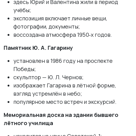
здесь Юрий и Валентина жили в период
учёбы;
экспозиция включает личные вещи,
фотографии, документы;
воссоздана атмосфера 1950‑х годов.
Памятник Ю. А. Гагарину
установлен в 1986 году на проспекте
Победы;
скульптор — Ю. Л. Чернов;
изображает Гагарина в лётной форме,
взгляд устремлён в небо;
популярное место встреч и экскурсий.
Мемориальная доска на здании бывшего
лётного училища
находится на улице Советской, 1;