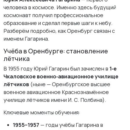
человека в космосе. Именно здесь будущий
космонавт получил профессиональное
образование и сделал первые шаги к небу.
Разберём подробно, как Оренбург связан с
именем Гагарина.
Учёба в Оренбурге: становление
лётчика
В 1955 году Юрий Гагарин был зачислен в
1‑е
Чкаловское военно‑авиационное училище
лётчиков
(ныне — Оренбургское высшее
военное авиационное Краснознамённое
училище лётчиков имени И. С. Полбина).
Ключевые моменты обучения:
1955–1957
— годы учёбы Гагарина в