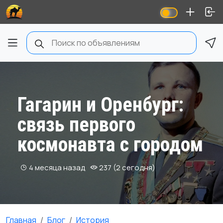
Гагарин и Оренбург:
связь первого
космонавта с городом
4 месяца назад
237 (2 сегодня)
Главная
Блог
История