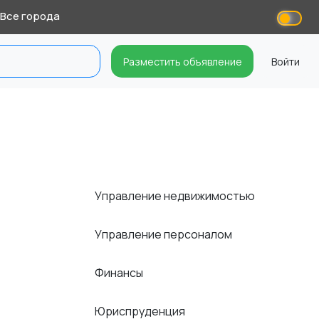
Все города
Разместить объявление
Войти
Управление недвижимостью
Управление персоналом
Финансы
Юриспруденция