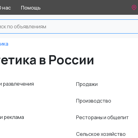
О нас
Помощь
тика
етика в России
и развлечения
Продажи
Производство
 и реклама
Рестораны и общепит
Сельское хозяйство