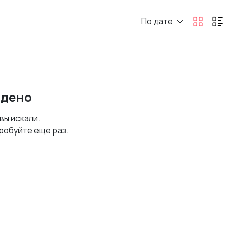
По дате
йдено
 вы искали.
робуйте еще раз.