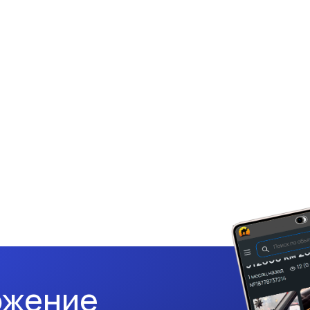
ожение