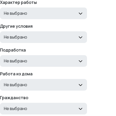
Характер работы
Не выбрано
Другие условия
Не выбрано
Подработка
Не выбрано
Работа из дома
Не выбрано
Гражданство
Не выбрано