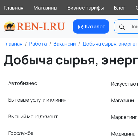
Главная
Магазины
Бизнес тарифы
Блог
Каталог
Главная
Работа
Вакансии
Добыча сырья, энерге
Добыча сырья, энерг
Автобизнес
Искусство 
Бытовые услуги и клининг
Магазины
Высший менеджмент
Маркетинг
Госслужба
Медицина