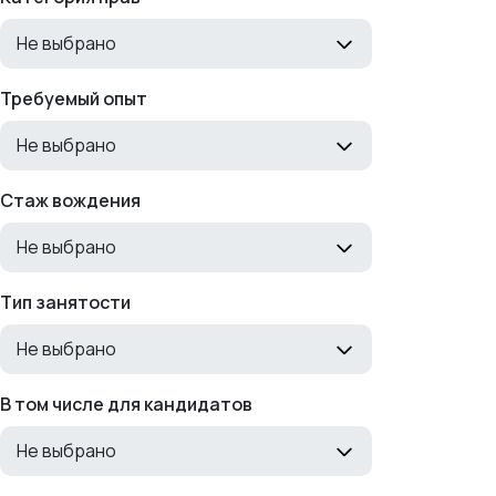
Не выбрано
Требуемый опыт
Не выбрано
Стаж вождения
Не выбрано
Тип занятости
Не выбрано
В том числе для кандидатов
Не выбрано