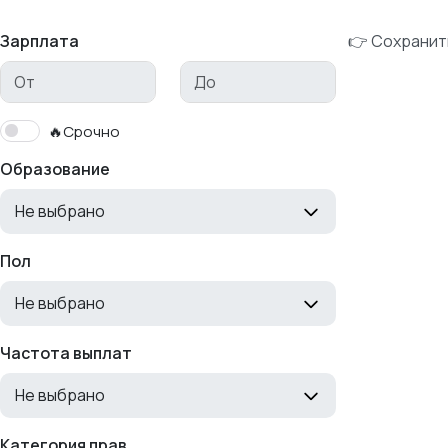
Зарплата
👉 Сохранит
🔥Срочно
Образование
Не выбрано
Пол
Не выбрано
Частота выплат
Не выбрано
Категория прав