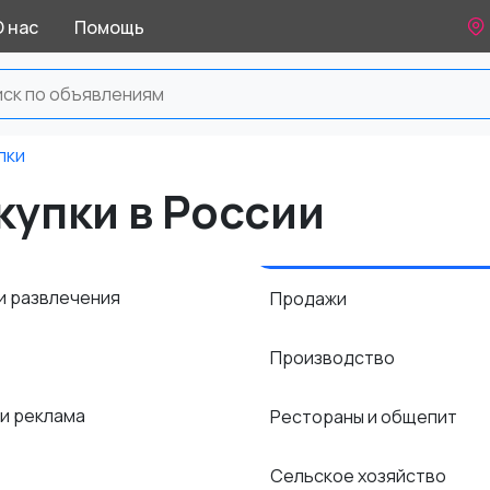
О нас
Помощь
пки
купки в России
и развлечения
Продажи
Производство
 и реклама
Рестораны и общепит
Сельское хозяйство