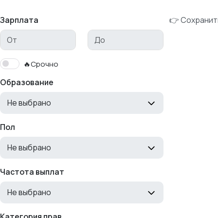
Зарплата
👉 Сохранит
🔥Срочно
Образование
Не выбрано
Пол
Не выбрано
Частота выплат
Не выбрано
Категория прав