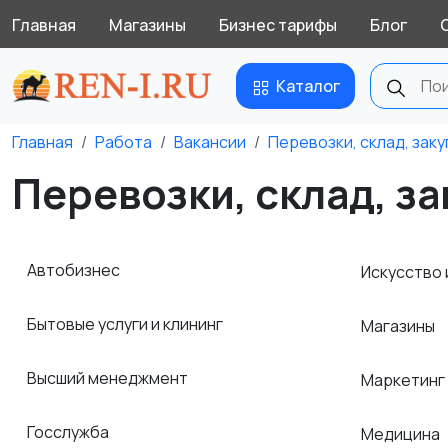
Главная
Магазины
Бизнес тарифы
Блог
Каталог
Главная
Работа
Вакансии
Перевозки, склад, заку
Перевозки, склад, за
Автобизнес
Искусство 
Бытовые услуги и клининг
Магазины
Высший менеджмент
Маркетинг
Госслужба
Медицина