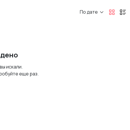
По дате
йдено
 вы искали.
робуйте еще раз.