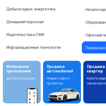
Добыча сырья, энергетика
Начало ка
Домашний персонал
Образован
Издательства и СМИ
Офисный п
Информационные технологии
Перевозки,
Мобильное
Продажа
Продажа
приложение
автомобилей
квартир
доступно Rustore
Новые и авто с
Купите ква
пробегом
своей мечт