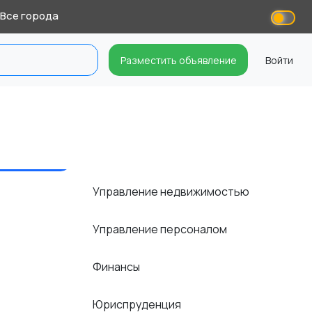
Все города
Разместить объявление
Войти
Управление недвижимостью
Управление персоналом
Финансы
Юриспруденция