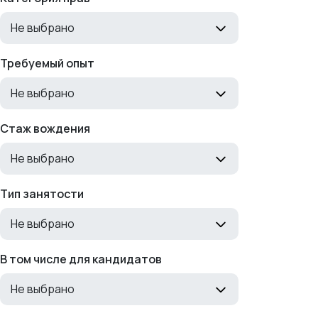
Не выбрано
Требуемый опыт
Не выбрано
Стаж вождения
Не выбрано
Тип занятости
Не выбрано
В том числе для кандидатов
Не выбрано