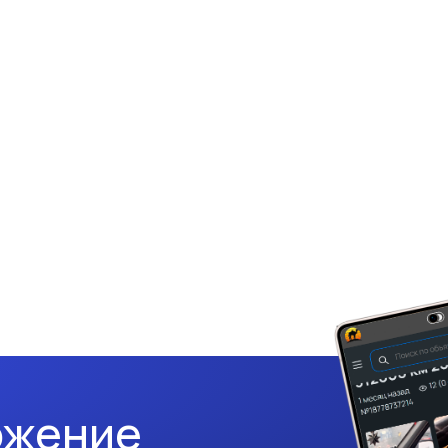
ожение