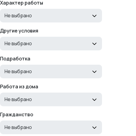
Характер работы
Не выбрано
Другие условия
Не выбрано
Подработка
Не выбрано
Работа из дома
Не выбрано
Гражданство
Не выбрано