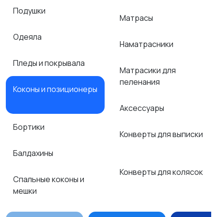
Подушки
Матрасы
Одеяла
Наматрасники
Пледы и покрывала
Матрасики для
пеленания
Коконы и позиционеры
Аксессуары
Бортики
Конверты для выписки
Балдахины
Конверты для колясок
Спальные коконы и
мешки