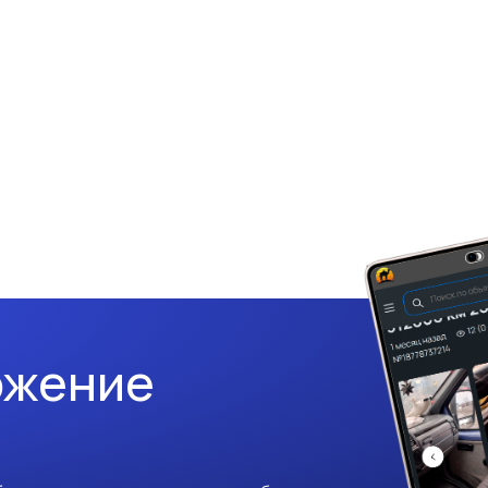
ожение