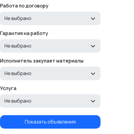
Работа по договору
Не выбрано
Гарантия на работу
Не выбрано
Исполнитель закупает материалы
Не выбрано
Услуга
Не выбрано
Показать объявления