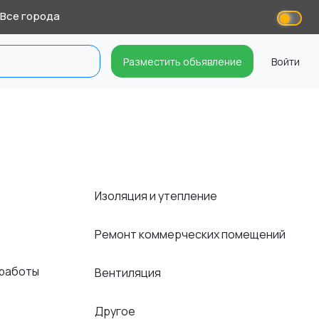
Все города
Разместить объявление
Войти
Изоляция и утепление
Ремонт коммерческих помещений
 работы
Вентиляция
Другое