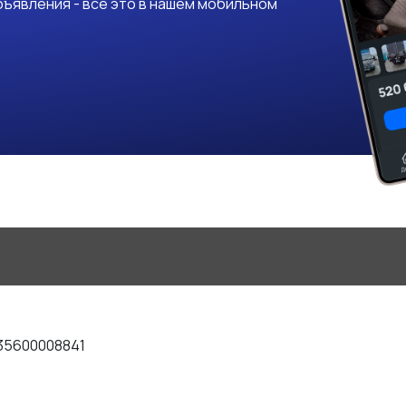
ъявления - все это в нашем мобильном
35600008841