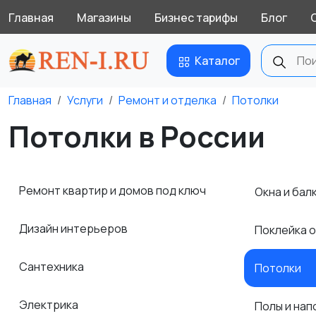
Главная
Магазины
Бизнес тарифы
Блог
Каталог
Главная
Услуги
Ремонт и отделка
Потолки
Потолки в России
Ремонт квартир и домов под ключ
Окна и бал
Дизайн интерьеров
Поклейка 
Сантехника
Потолки
Электрика
Полы и на