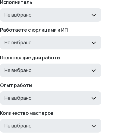
Исполнитель
Не выбрано
Работаете с юрлицами и ИП
Не выбрано
Подходящие дни работы
Не выбрано
Опыт работы
Не выбрано
Количество мастеров
Не выбрано