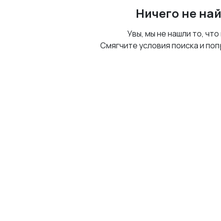
Ничего не на
Увы, мы не нашли то, что
Смягчите условия поиска и поп