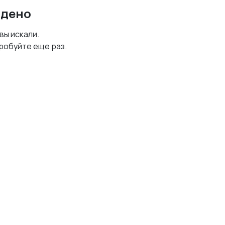
йдено
 вы искали.
робуйте еще раз.