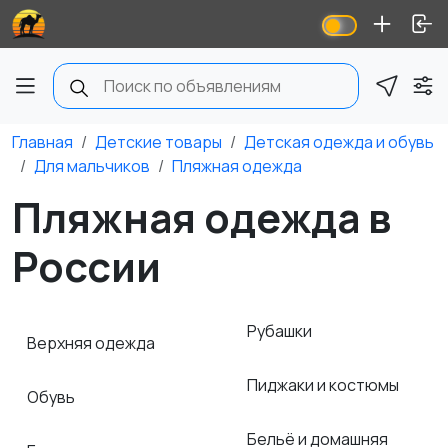
Главная
Детские товары
Детская одежда и обувь
Для мальчиков
Пляжная одежда
Пляжная одежда в
России
Рубашки
Верхняя одежда
Пиджаки и костюмы
Обувь
Бельё и домашняя