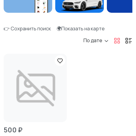
👉 Сохранить поиск
🌍Показать на карте
По дате
500 ₽