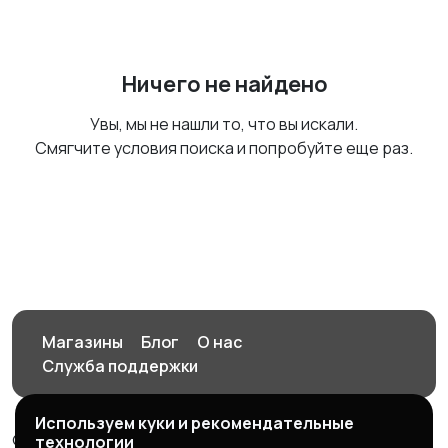
Ничего не найдено
Увы, мы не нашли то, что вы искали.
Смягчите условия поиска и попробуйте еще раз.
Магазины
Блог
О нас
Служба поддержки
Используем куки и рекомендательные
© 2026 Орен-АЙ - Авто | Недвижимость | Работа |
технологии