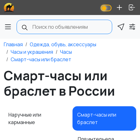
Главная
Одежда, обувь, аксессуары
Часы и украшения
Часы
Смарт-часы или браслет
Смарт-часы или
браслет в России
Наручные или
Смарт-часы или
карманные
браслет
Для интерьера