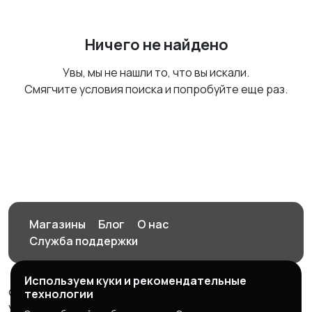
Ничего не найдено
Увы, мы не нашли то, что вы искали.
Смягчите условия поиска и попробуйте еще раз.
Магазины
Блог
О нас
Служба поддержки
Используем куки и рекомендательные
© 2026 Орен-АЙ - Авто | Недвижимость | Работа |
технологии
Услуги