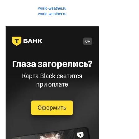
world-weather.ru
world-weather.ru