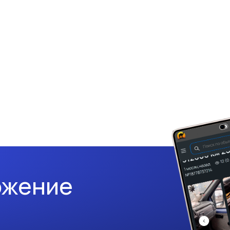
ожение