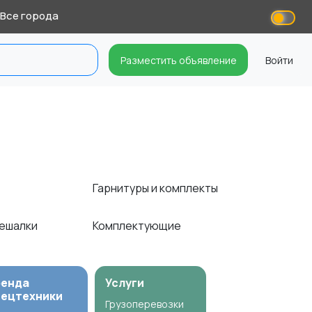
Все города
Разместить объявление
Войти
Гарнитуры и комплекты
вешалки
Комплектующие
ренда
Услуги
пецтехники
Грузоперевозки