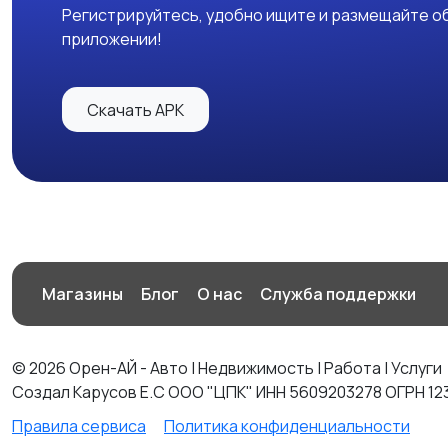
Регистрируйтесь, удобно ищите и размещайте об
приложении!
Скачать APK
Магазины
Блог
О нас
Служба поддержки
© 2026 Орен-АЙ - Авто | Недвижимость | Работа | Услуги
Создал Карусов Е.С ООО "ЦПК" ИНН 5609203278 ОГРН 12
Правила сервиса
Политика конфиденциальности