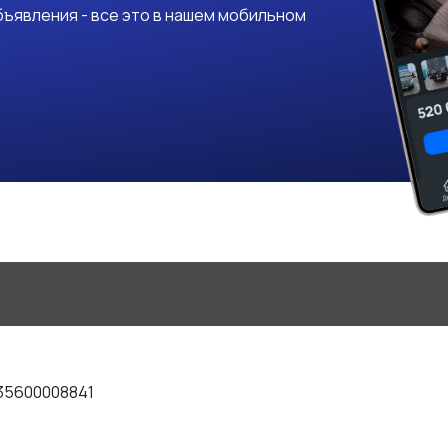
ъявления - все это в нашем мобильном
35600008841