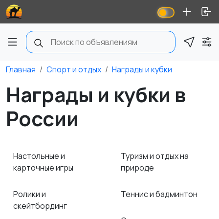
Главная
Спорт и отдых
Награды и кубки
Награды и кубки в
России
Настольные и
Туризм и отдых на
карточные игры
природе
Ролики и
Теннис и бадминтон
скейтбординг