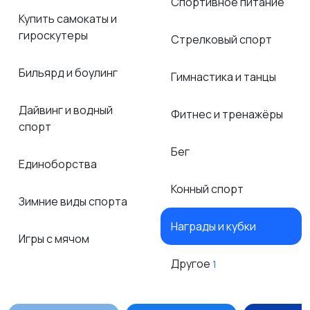
Спортивное питание
Купить самокаты и
гироскутеры
Стрелковый спорт
Бильярд и боулинг
Гимнастика и танцы
Дайвинг и водный
Фитнес и тренажёры
спорт
Бег
Единоборства
Конный спорт
Зимние виды спорта
Награды и кубки
Игры с мячом
Другое
1