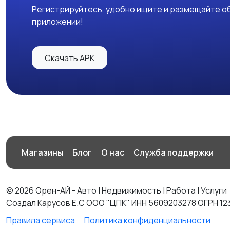
Регистрируйтесь, удобно ищите и размещайте об
приложении!
Скачать APK
Магазины
Блог
О нас
Служба поддержки
© 2026 Орен-АЙ - Авто | Недвижимость | Работа | Услуги
Создал Карусов Е.С ООО "ЦПК" ИНН 5609203278 ОГРН 12
Правила сервиса
Политика конфиденциальности