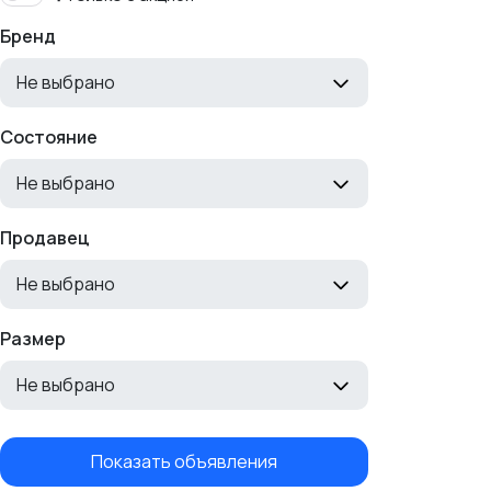
Бренд
Не выбрано
Состояние
Не выбрано
Продавец
Не выбрано
Размер
Не выбрано
Показать объявления