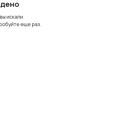
йдено
 вы искали.
робуйте еще раз.