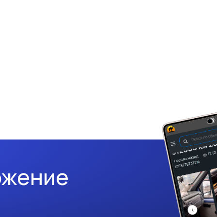
ожение