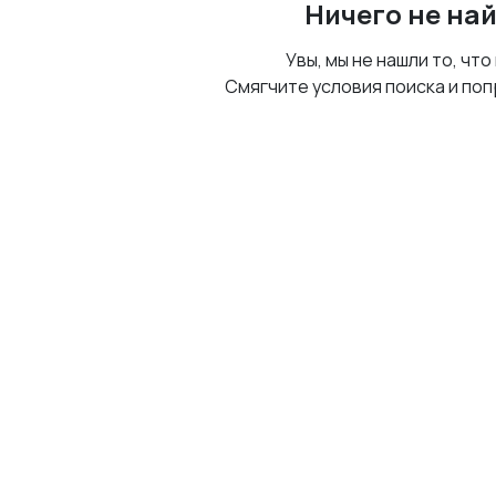
Ничего не на
Увы, мы не нашли то, что
Смягчите условия поиска и поп