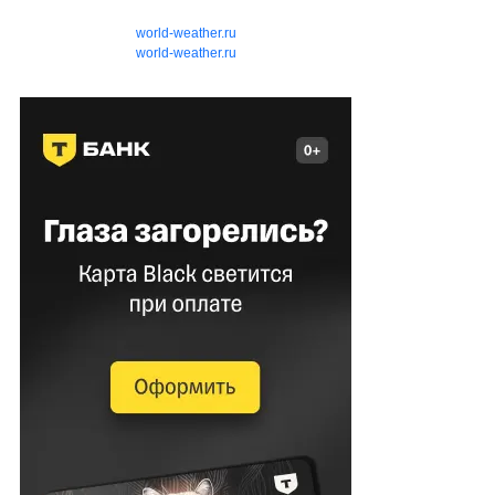
world-weather.ru
world-weather.ru