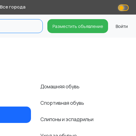
Все города
Разместить объявление
Войти
Домашняя обувь
Спортивная обувь
Слипоны и эспадрильи
Уход за обувью