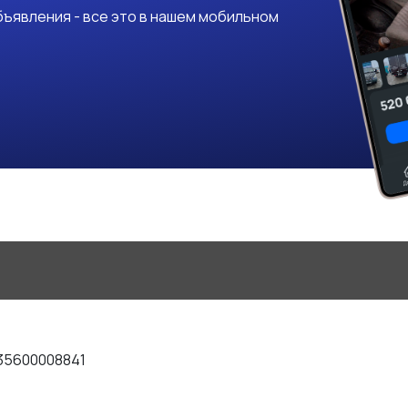
ъявления - все это в нашем мобильном
35600008841