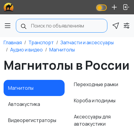
Главная
Транспорт
Запчасти и аксессуары
Аудио и видео
Магнитолы
Магнитолы в России
Переходные рамки
Магнитолы
Короба и подиумы
Автоакустика
Аксессуары для
Видеорегистраторы
автоакустики