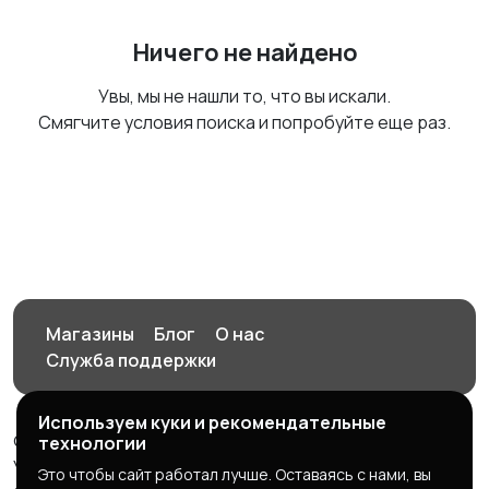
Ничего не найдено
Увы, мы не нашли то, что вы искали.
Смягчите условия поиска и попробуйте еще раз.
Магазины
Блог
О нас
Служба поддержки
Используем куки и рекомендательные
© 2026 Орен-АЙ - Авто | Недвижимость | Работа |
технологии
Услуги
Это чтобы сайт работал лучше. Оставаясь с нами, вы