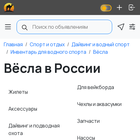
Главная
Спорт и отдых
Дайвинг и водный спорт
Инвентарь для водного спорта
Вёсла
Вёсла в России
Для вейкборда
Жилеты
Чехлы и аквасумки
Аксессуары
Запчасти
Дайвинг и подводная
охота
Насосы