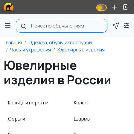
Главная
Одежда, обувь, аксессуары
Часы и украшения
Ювелирные изделия
Ювелирные
изделия в России
Кольца и перстни
Колье
Серьги
Шармы