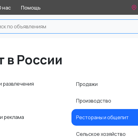
О нас
Помощь
 в России
и развлечения
Продажи
Производство
 и реклама
Рестораны и общепит
Сельское хозяйство