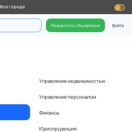
Все города
Разместить объявление
Войти
Управление недвижимостью
Управление персоналом
Финансы
Юриспруденция