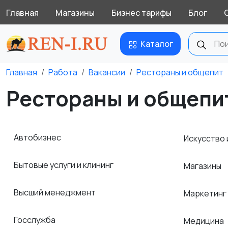
Главная
Магазины
Бизнес тарифы
Блог
Каталог
Главная
Работа
Вакансии
Рестораны и общепит
Рестораны и общепит
Автобизнес
Искусство 
Бытовые услуги и клининг
Магазины
Высший менеджмент
Маркетинг
Госслужба
Медицина