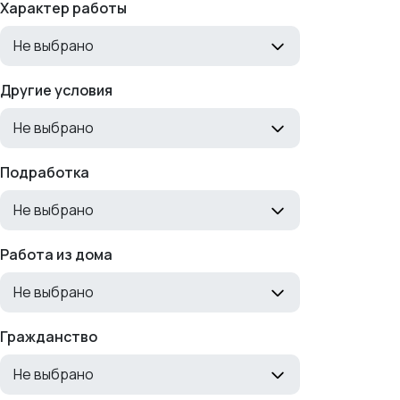
Характер работы
Не выбрано
Другие условия
Не выбрано
Подработка
Не выбрано
Работа из дома
Не выбрано
Гражданство
Не выбрано