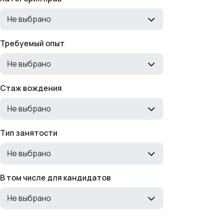
Не выбрано
Требуемый опыт
Не выбрано
Стаж вождения
Не выбрано
Тип занятости
Не выбрано
В том числе для кандидатов
Не выбрано