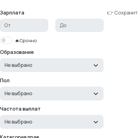
Зарплата
👉 Сохранит
🔥Срочно
Образование
Не выбрано
Пол
Не выбрано
Частота выплат
Не выбрано
Категория прав