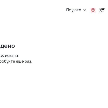
По дате
йдено
 вы искали.
робуйте еще раз.