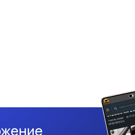
ожение