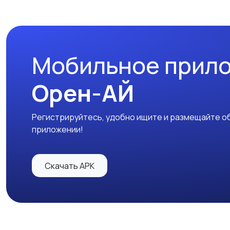
Мобильное прил
Орен-АЙ
Регистрируйтесь, удобно ищите и размещайте об
приложении!
Скачать APK