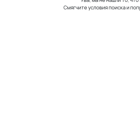
Увы, мы не нашли то, что
Смягчите условия поиска и поп