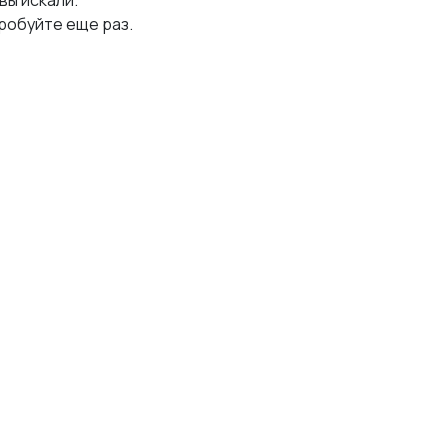
 вы искали.
робуйте еще раз.