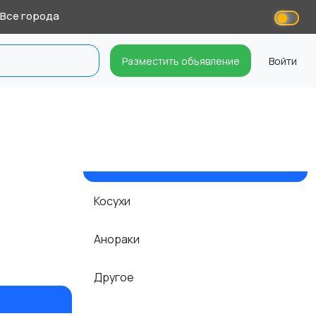
Все города
Разместить объявление
Войти
Косухи
Анораки
Другое