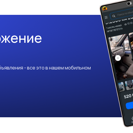
ожение
ъявления - все это в нашем мобильном