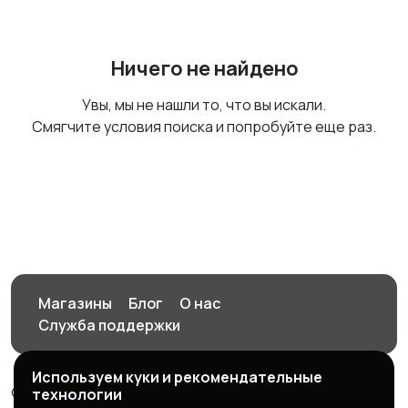
Ничего не найдено
Увы, мы не нашли то, что вы искали.
Смягчите условия поиска и попробуйте еще раз.
Магазины
Блог
О нас
Служба поддержки
Используем куки и рекомендательные
© 2026 Орен-АЙ - Авто | Недвижимость | Работа |
технологии