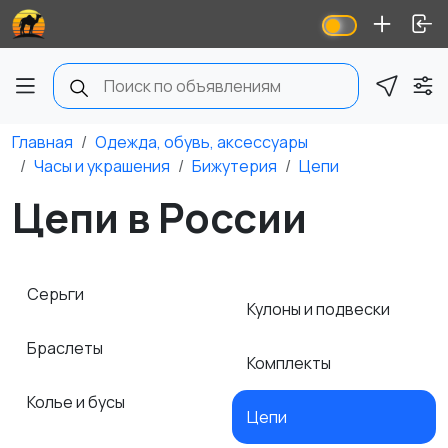
Главная
Одежда, обувь, аксессуары
Часы и украшения
Бижутерия
Цепи
Цепи в России
Серьги
Кулоны и подвески
Браслеты
Комплекты
Колье и бусы
Цепи