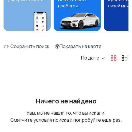
пробегом
своей мечт
👉 Сохранить поиск
🌍Показать на карте
По дате
Ничего не найдено
Увы, мы не нашли то, что вы искали.
Смягчите условия поиска и попробуйте еще раз.