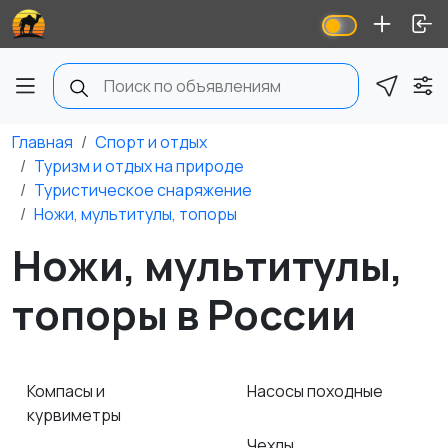
Главная
Спорт и отдых
Туризм и отдых на природе
Туристическое снаряжение
Ножи, мультитулы, топоры
Ножи, мультитулы,
топоры в России
Компасы и
Насосы походные
курвиметры
Чехлы