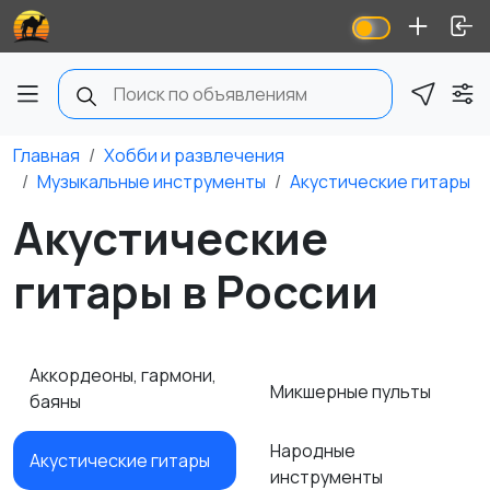
Главная
Хобби и развлечения
Музыкальные инструменты
Акустические гитары
Акустические
гитары в России
Аккордеоны, гармони,
Микшерные пульты
баяны
Народные
Акустические гитары
инструменты