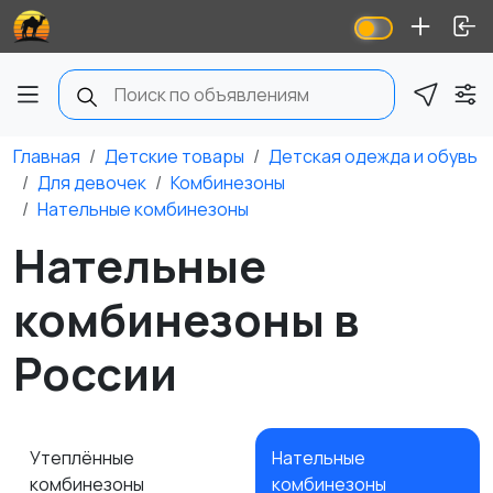
Главная
Детские товары
Детская одежда и обувь
Для девочек
Комбинезоны
Нательные комбинезоны
Нательные
комбинезоны в
России
Утеплённые
Нательные
комбинезоны
комбинезоны