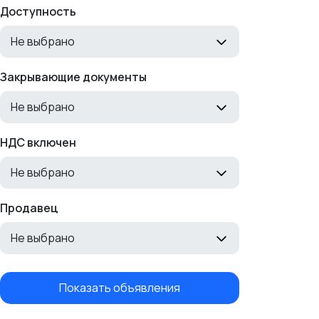
Доступность
Не выбрано
Закрывающие документы
Не выбрано
НДС включен
Не выбрано
Продавец
Не выбрано
Показать объявления