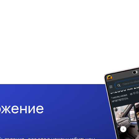
ожение