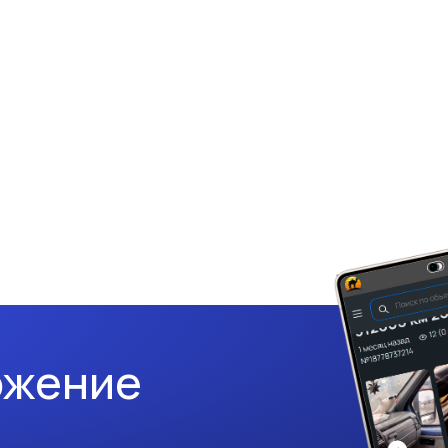
ожение