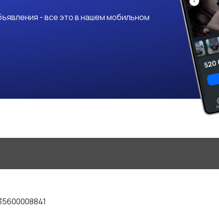
ъявления - все это в нашем мобильном
35600008841