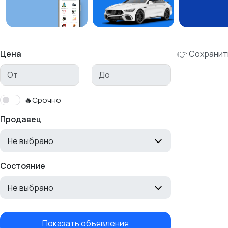
Цена
👉 Сохранит
🔥Срочно
Продавец
Не выбрано
Состояние
Не выбрано
Показать объявления