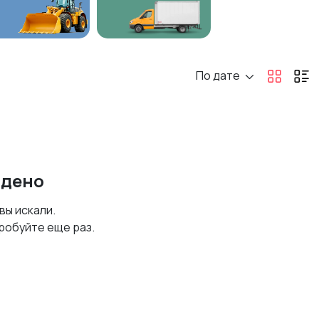
По дате
йдено
 вы искали.
робуйте еще раз.