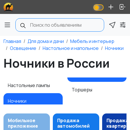
Главная
Для дома и дачи
Мебель и интерьер
Освещение
Настольное и напольное
Ночники
Ночники в России
Настольные лампы
Торшеры
Ночники
Мобильное
Продажа
Продажа
приложение
автомобилей
квартир