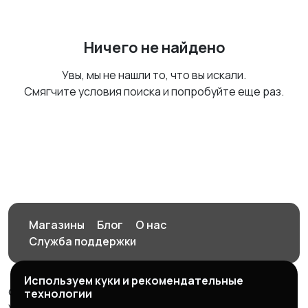
Ничего не найдено
Увы, мы не нашли то, что вы искали.
Смягчите условия поиска и попробуйте еще раз.
Магазины
Блог
О нас
Служба поддержки
Используем куки и рекомендательные
© 2026 Орен-АЙ - Авто | Недвижимость | Работа |
технологии