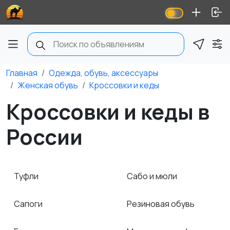
Главная
Одежда, обувь, аксессуары
Женская обувь
Кроссовки и кеды
Кроссовки и кеды в
России
Туфли
Сабо и мюли
Сапоги
Резиновая обувь