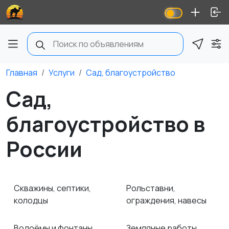
Главная
Услуги
Сад, благоустройство
Сад,
благоустройство в
России
Скважины, септики,
Рольставни,
колодцы
ограждения, навесы
Водоёмы и фонтаны
Земляные работы