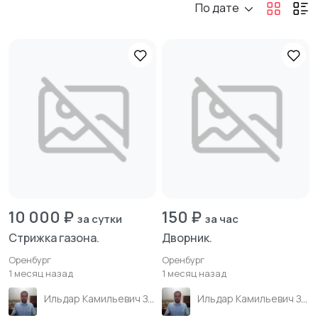
По дате
10 000 ₽
150 ₽
за сутки
за час
Стрижка газона.
Дворник.
Оренбург
Оренбург
1 месяц назад
1 месяц назад
Ильдар Камильевич Зиганшин
Ильдар Камильевич Зиганшин