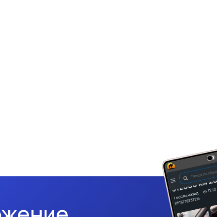
ожение