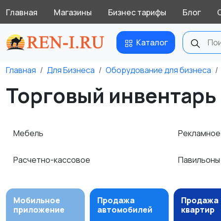
Главная
Магазины
Бизнес тарифы
Блог
Каталог
Главная
Для Бизнеса
Оборудование для бизнеса
Торговый инвентарь 
Мебель
Рекламно
Расчетно-кассовое
Павильоны
Мобильное
Продажа
Продажа
приложение
автомобилей
квартир