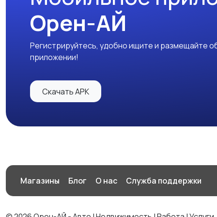
Орен-АЙ
Регистрируйтесь, удобно ищите и размещайте об
приложении!
Скачать APK
Магазины
Блог
О нас
Служба поддержки
© 2026 Орен-АЙ - Авто | Недвижимость | Работа | Услуги