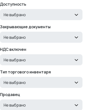
Доступность
Не выбрано
Закрывающие документы
Не выбрано
НДС включен
Не выбрано
Тип торгового инвентаря
Не выбрано
Продавец
Не выбрано