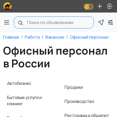
Главная
Работа
Вакансии
Офисный персонал
Офисный персонал
в России
Автобизнес
Продажи
Бытовые услуги и
Производство
клининг
Рестораны и общепит