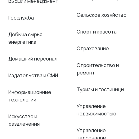
Высший менеджмент
Сельское хозяйство
Госслужба
Спорт и красота
Добыча сырья,
энергетика
Страхование
Домашний персонал
Строительство и
ремонт
Издательства и СМИ
Туризм и гостиницы
Информационные
технологии
Управление
недвижимостью
Искусство и
развлечения
Управление
персоналом