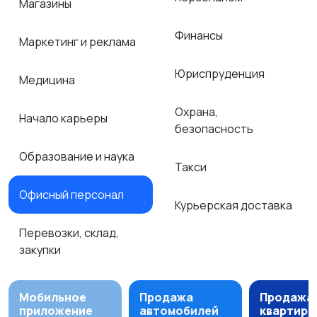
Магазины
Финансы
Маркетинг и реклама
Юриспруденция
Медицина
Охрана,
Начало карьеры
безопасность
Образование и наука
Такси
Офисный персонал
Курьерская доставка
Перевозки, склад,
закупки
Мобильное
Продажа
Продажа
приложение
автомобилей
квартир