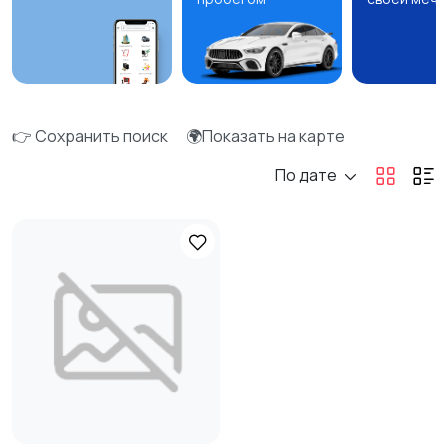
👉 Сохранить поиск
🌍Показать на карте
По дате