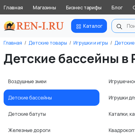
Главная
Магазины
Бизнес тарифы
Блог
Каталог
Главная
Детские товары
Игрушки и игры
Детские
Детские бассейны в 
Воздушные змеи
Игрушечно
Детские бассейны
Игрушки дл
Детские батуты
Каталки, к
Железные дороги
Квадроко