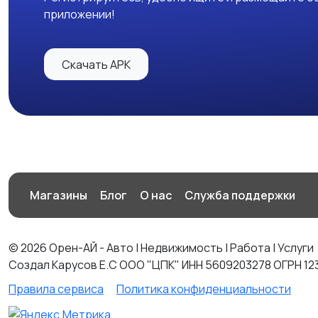
приложении!
Скачать APK
Магазины
Блог
О нас
Служба поддержки
© 2026 Орен-АЙ - Авто | Недвижимость | Работа | Услуги
Создал Карусов Е.С ООО "ЦПК" ИНН 5609203278 ОГРН 12
Правила сервиса
Политика конфиденциальности