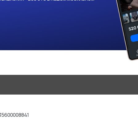
35600008841