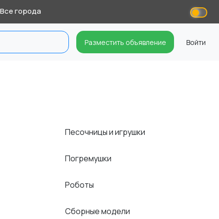
Все города
Разместить объявление
Войти
Песочницы и игрушки
Погремушки
Роботы
Сборные модели