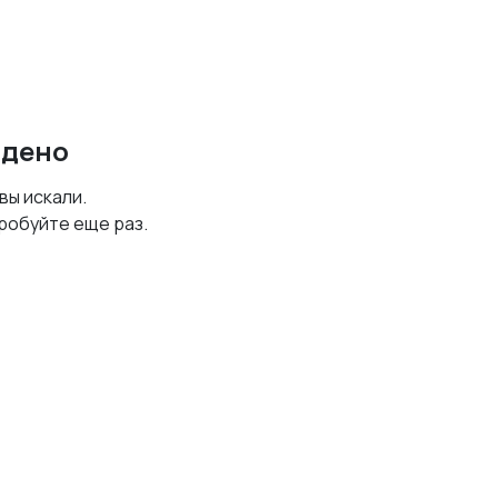
йдено
 вы искали.
робуйте еще раз.