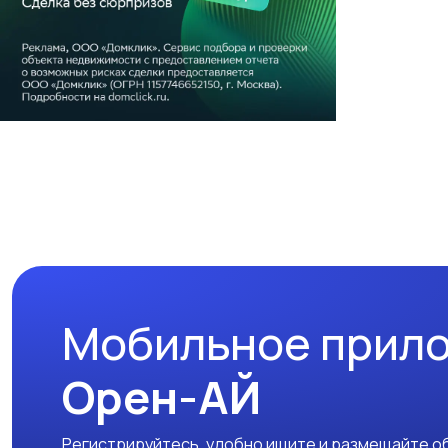
Мобильное прил
Орен-АЙ
Регистрируйтесь, удобно ищите и размещайте об