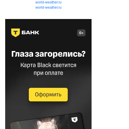
world-weather.ru
world-weather.ru