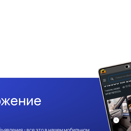
ожение
ъявления - все это в нашем мобильном