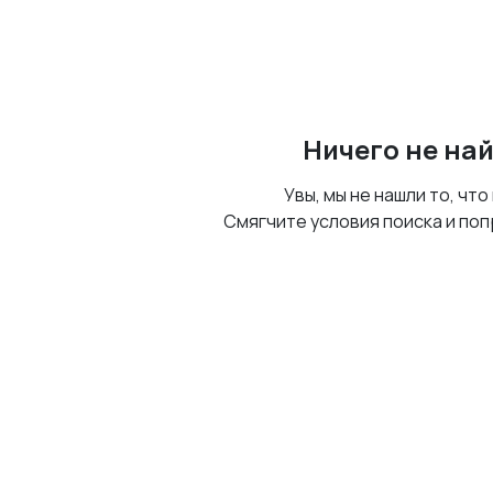
Ничего не на
Увы, мы не нашли то, что
Смягчите условия поиска и поп