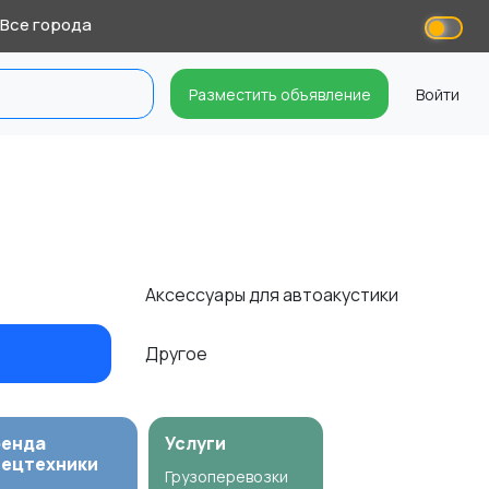
Все города
Разместить объявление
Войти
Аксессуары для автоакустики
Другое
ренда
Услуги
пецтехники
Грузоперевозки