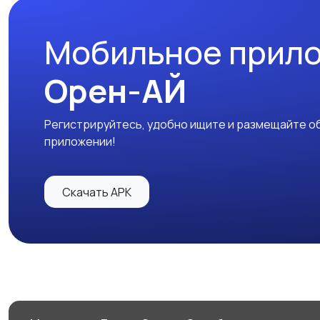
Мобильное прил
Орен-АЙ
Регистрируйтесь, удобно ищите и размещайте об
приложении!
Скачать APK