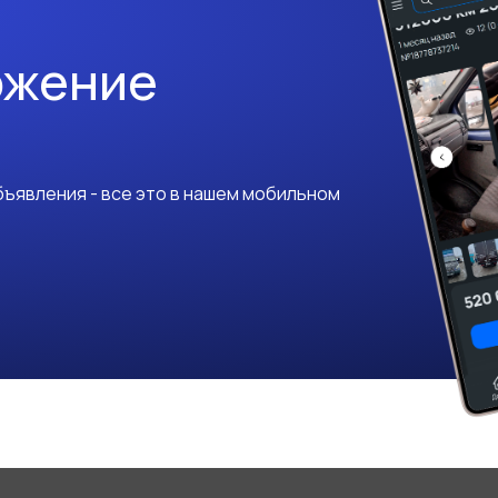
ожение
ъявления - все это в нашем мобильном