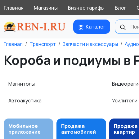
Главная
Магазины
Бизнес тарифы
Блог
Каталог
Главная
Транспорт
Запчасти и аксессуары
Аудио
Короба и подиумы в 
Магнитолы
Видеореги
Автоакустика
Усилители
Мобильное
Продажа
Продажа
приложение
автомобилей
квартир