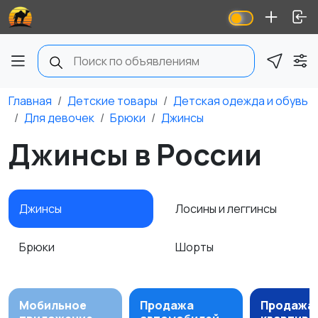
Главная
Детские товары
Детская одежда и обувь
Для девочек
Брюки
Джинсы
Джинсы в России
Джинсы
Лосины и леггинсы
Брюки
Шорты
Мобильное
Продажа
Продажа