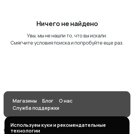
Ничего не найдено
Увы, мы не нашли то, что вы искали.
Смягчите условия поиска и попробуйте еще раз.
Магазины
Блог
О нас
Служба поддержки
Используем куки и рекомендательные
© 2026 Орен-АЙ - Авто | Недвижимость | Работа |
технологии