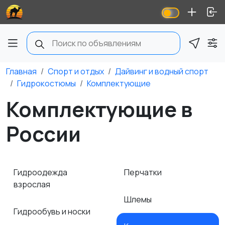
Главная
Спорт и отдых
Дайвинг и водный спорт
Гидрокостюмы
Комплектующие
Комплектующие в
России
Гидроодежда
Перчатки
взрослая
Шлемы
Гидрообувь и носки