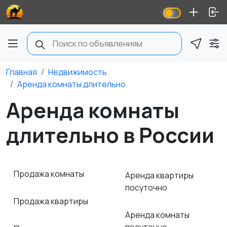
Главная
Недвижимость
Аренда комнаты длительно
Аренда комнаты
длительно в России
Продажа комнаты
Аренда квартиры
посуточно
Продажа квартиры
Аренда комнаты