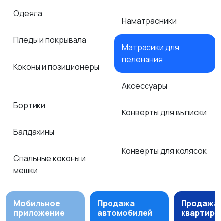
Одеяла
Наматрасники
Пледы и покрывала
Матрасики для
пеленания
Коконы и позиционеры
Аксессуары
Бортики
Конверты для выписки
Балдахины
Конверты для колясок
Спальные коконы и
мешки
Мобильное
Продажа
Продажа
приложение
автомобилей
квартир