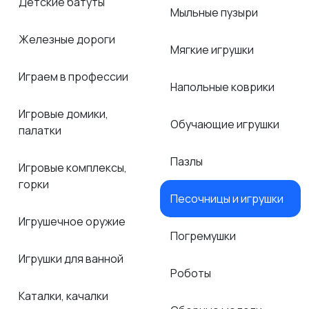
Детские батуты
Мыльные пузыри
Железные дороги
Мягкие игрушки
Играем в профессии
Напольные коврики
Игровые домики,
Обучающие игрушки
палатки
Пазлы
Игровые комплексы,
горки
Песочницы и игрушки
Игрушечное оружие
Погремушки
Игрушки для ванной
Роботы
Каталки, качалки