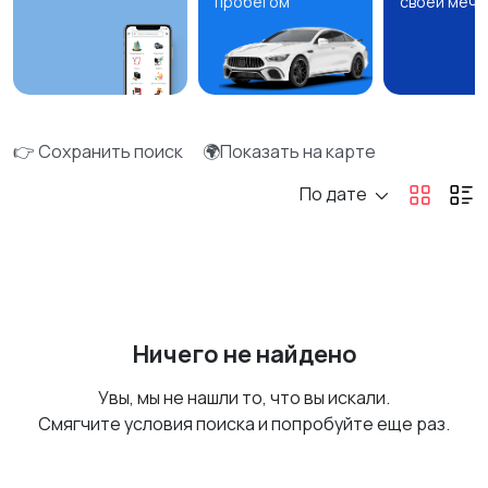
пробегом
своей мечт
👉 Сохранить поиск
🌍Показать на карте
По дате
Ничего не найдено
Увы, мы не нашли то, что вы искали.
Смягчите условия поиска и попробуйте еще раз.