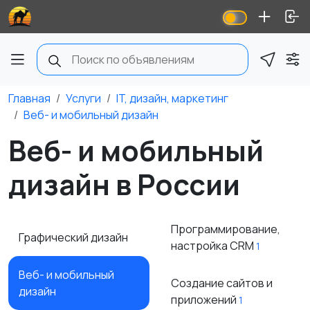
Главная
Услуги
IT, дизайн, маркетинг
Веб- и мобильный дизайн
Веб- и мобильный
дизайн в России
Программирование,
Графический дизайн
настройка CRM
1
Веб- и мобильный
Создание сайтов и
дизайн
приложений
1