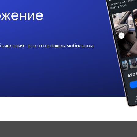
ожение
ъявления - все это в нашем мобильном