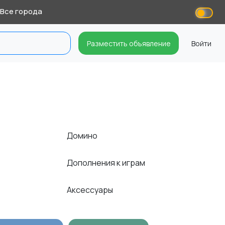
Все города
Разместить объявление
Войти
Домино
Дополнения к играм
Аксессуары