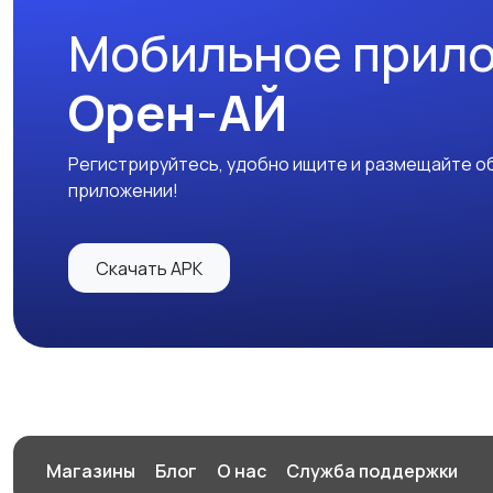
Мобильное прил
Орен-АЙ
Регистрируйтесь, удобно ищите и размещайте об
приложении!
Скачать APK
Магазины
Блог
О нас
Служба поддержки