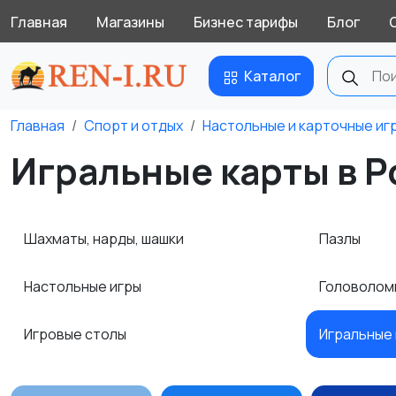
Главная
Магазины
Бизнес тарифы
Блог
Каталог
Главная
Спорт и отдых
Настольные и карточные иг
Игральные карты в Р
Шахматы, нарды, шашки
Пазлы
Настольные игры
Головолом
Игровые столы
Игральные