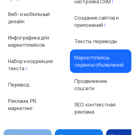
настройка CRM
1
Веб- и мобильный
Создание сайтов и
дизайн
приложений
1
Инфографика для
Тексты, переводы
маркетплейсов
Маркетплейсы,
Набор и коррекция
сервисы объявлений
текста
1
Продвижение,
Перевод
соцсети
Реклама, PR,
SEO, контекстная
маркетинг
реклама